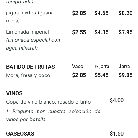
temporada)
jugos mixtos (guana-
$2.85
$4.65
$8.20
mora)
Limonada imperial
$2.55
$4.35
$7.95
(limonada especial con
agua mineral)
BATIDO DE FRUTAS
Vaso
½ jarra
Jarra
$2.85
$5.45
$9.05
Mora, fresa y coco
VINOS
$4.00
Copa de vino blanco, rosado o tinto
* Pregunte por nuestra selección de
vinos por botella
GASEOSAS
$1.50