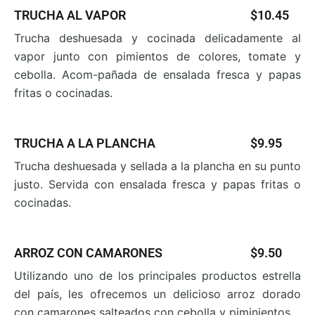
TRUCHA AL VAPOR
$10.45
Trucha deshuesada y cocinada delicadamente al
vapor
junto con pimientos de colores, tomate y
cebolla. Acom-pañada de ensalada fresca y papas
fritas o cocinadas.
TRUCHA A LA PLANCHA
$9.95
T
rucha deshuesada y sellada a la plancha en su punto
justo. Servida con ensalada fresca y papas fritas o
cocinadas.
ARROZ CON CAMARONES
$9.50
Utilizando uno de los principales productos estrella
del
país, les ofrecemos un delicioso arroz dorado
con cama
rones salteados con cebolla y piminientos.