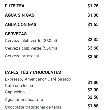
FUZE TEA
$1.75
AGUA SIN GAS
$1.00
AGUA CON GAS
$1.65
CERVEZAS
$2.35
Cerveza club verde (330ml)
$3.60
Cerveza club verde (550ml)
Cerveza artesanal
$3.50
CAFÉS, TÉS Y CHOCOLATES
Expresso/ Americano/ Café pasado
$1.80
Café con leche
$2.00
Capuccino
$2.50
Agua aromática o té
$1.65
Chocolate tradicional de tabla