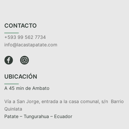
CONTACTO
+593 99 562 7734
info@lacastapatate.com
UBICACIÓN
A 45 min de Ambato
Vía a San Jorge, entrada a la casa comunal, s/n Barrio
Quinlata
Patate – Tungurahua – Ecuador​